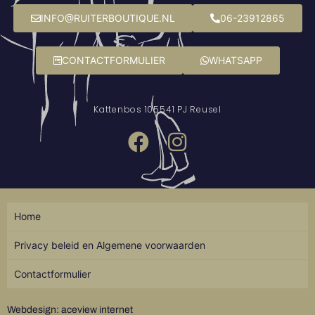
INFO@RUITERBOUTIQUE.NL
06-23912865
CONTACTFORMULIER
WHATSAPP
Kattenbos 10
5541 PJ Reusel
Home
Privacy beleid en Algemene voorwaarden
Contactformulier
Webdesign: aceview internet