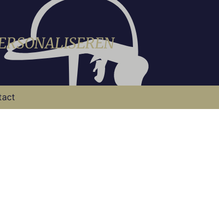
PERSONALISEREN
tact