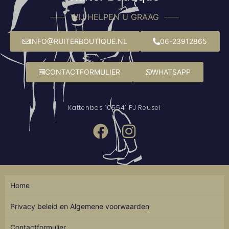
WIJ HELPEN U GRAAG
INFO@RUITERBOUTIQUE.NL
06-23912865
CONTACTFORMULIER
WHATSAPP
Kattenbos 10
5541 PJ Reusel
Home
Privacy beleid en Algemene voorwaarden
Contactformulier