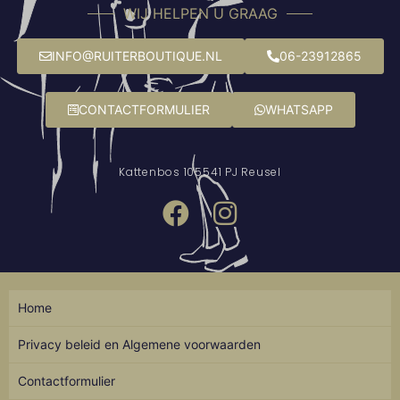
WIJ HELPEN U GRAAG
INFO@RUITERBOUTIQUE.NL
06-23912865
CONTACTFORMULIER
WHATSAPP
Kattenbos 10
5541 PJ Reusel
Home
Privacy beleid en Algemene voorwaarden
Contactformulier