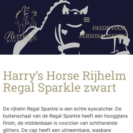
PASSIE VOOR
PERSONALISEREN
Harry’s Horse Rijhelm
Regal Sparkle zwart
De rijhelm Regal Sparkle is een echte eyecatcher. De
buitenschaal van de Regal Sparkle heeft een hoogglans
finish, de middenbaan is voorzien van schitterende
glitters. De cap heeft een uitneembare, wasbare