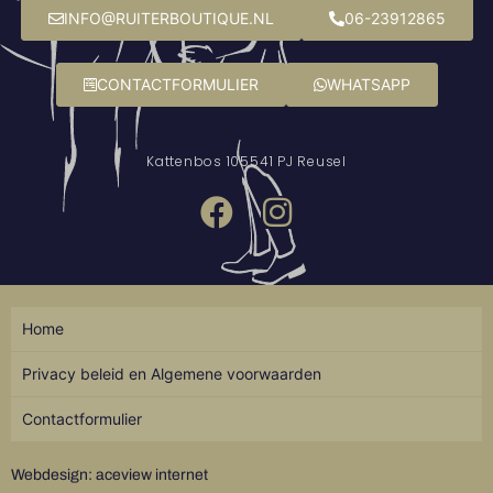
INFO@RUITERBOUTIQUE.NL
06-23912865
CONTACTFORMULIER
WHATSAPP
Kattenbos 10
5541 PJ Reusel
Home
Privacy beleid en Algemene voorwaarden
Contactformulier
Webdesign: aceview internet