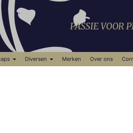
PASSIE VOOR 
caps
Diversen
Merken
Over ons
Con