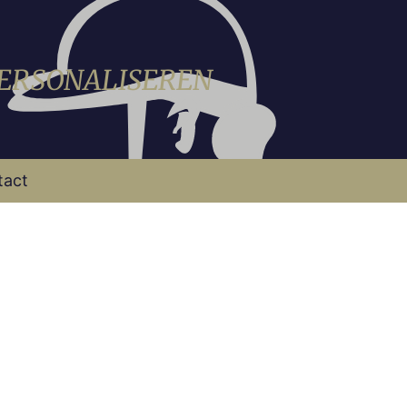
PERSONALISEREN
tact