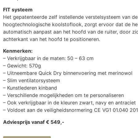
FIT systeem
Het gepatenteerde zelf instellende verstelsysteem van d
hoogtechnologische koolstoflook, zorgt ervoor dat de he
automatisch aanpast aan het hoofd van de ruiter, door zi
achterkant van het hoofd te positioneren.
Kenmerken:
– Verkrijgbaar in de maten: 50 – 63 cm
– Gewicht: 570g
– Uitneembare Quick Dry binnenvoering met merinowol
– Slim ventilatorsysteem
– Kunstlederen kinband
– Verschillende mogelijkheden om te personaliseren
– Ook verkrijgbaar in de kleuren zwart, navy en antraciet
– Voldoet aan de veiligheidsnormering CE VG1 01.040 20
Adviesprijs vanaf € 549,-