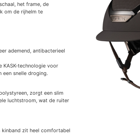
schaal, het frame, de
jk om de rijhelm te
eer ademend, antibacterieel
ve KASK-technologie voor
een snelle droging.
polystyreen, zorgt een slim
le luchtstroom, wat de ruiter
n kinband zit heel comfortabel