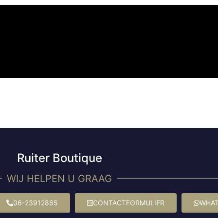
Ruiter Boutique
WIJ HELPEN U GRAAG
06-23912865
CONTACTFORMULIER
WHAT