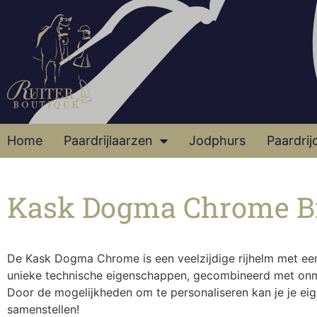
Home
Paardrijlaarzen
Jodphurs
Paardrij
Kask Dogma Chrome B
De Kask Dogma Chrome is een veelzijdige rijhelm met een 
unieke technische eigenschappen, gecombineerd met on
Door de mogelijkheden om te personaliseren kan je je ei
samenstellen!