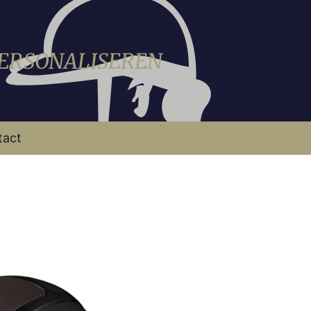
PERSONALISEREN
tact