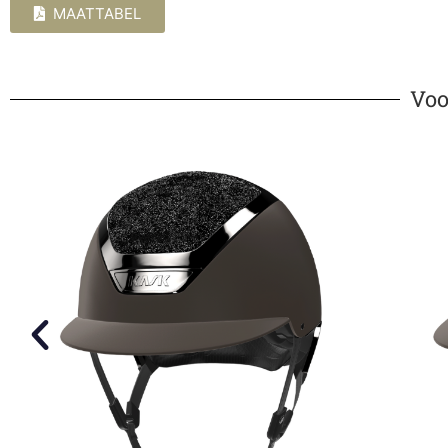
MAATTABEL
Voo