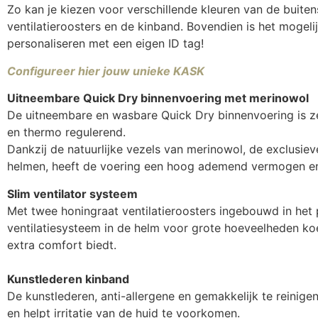
Zo kan je kiezen voor verschillende kleuren van de buiten
ventilatieroosters en de kinband. Bovendien is het mogeli
personaliseren met een eigen ID tag!
Configureer hier jouw unieke KASK
Uitneembare Quick Dry binnenvoering met merinowol
De uitneembare en wasbare Quick Dry binnenvoering is z
en thermo regulerend.
Dankzij de natuurlijke vezels van merinowol, de exclusie
helmen, heeft de voering een hoog ademend vermogen en 
Slim ventilator systeem
Met twee honingraat ventilatieroosters ingebouwd in het 
ventilatiesysteem in de helm voor grote hoeveelheden koe
extra comfort biedt.
Kunstlederen kinband
De kunstlederen, anti-allergene en gemakkelijk te reinige
en helpt irritatie van de huid te voorkomen.