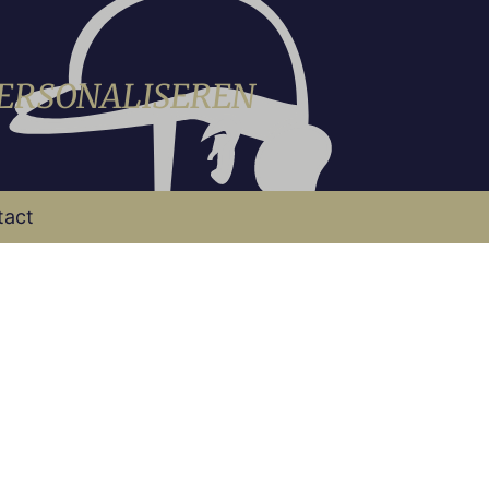
PERSONALISEREN
tact