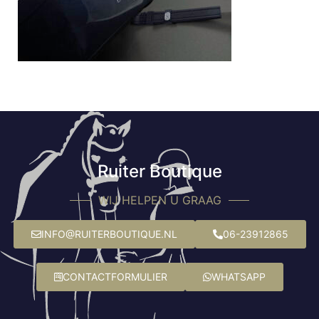
Ruiter Boutique
WIJ HELPEN U GRAAG
INFO@RUITERBOUTIQUE.NL
06-23912865
CONTACTFORMULIER
WHATSAPP