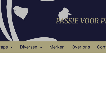
PASSIE VOOR 
caps
Diversen
Merken
Over ons
Con