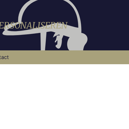
PERSONALISEREN
tact