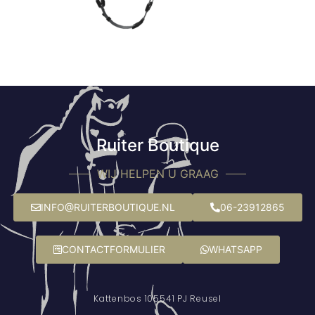
Ruiter Boutique
WIJ HELPEN U GRAAG
INFO@RUITERBOUTIQUE.NL
06-23912865
CONTACTFORMULIER
WHATSAPP
Kattenbos 10
5541 PJ Reusel