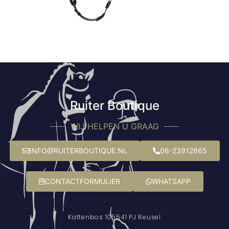
Ruiter Boutique
WIJ HELPEN U GRAAG
INFO@RUITERBOUTIQUE.NL
06-23912865
CONTACTFORMULIER
WHATSAPP
Kattenbos 10
5541 PJ Reusel