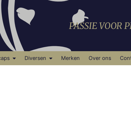
PASSIE VOOR 
caps
Diversen
Merken
Over ons
Con