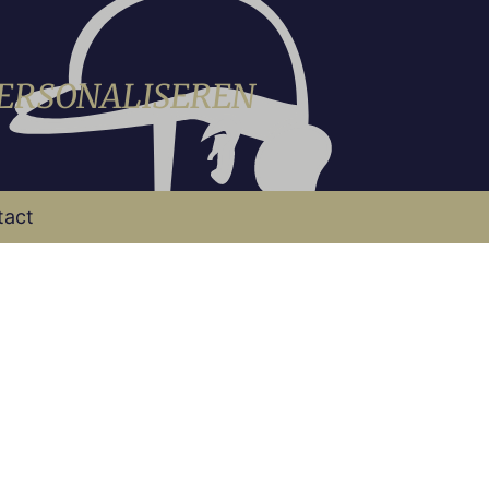
PERSONALISEREN
tact