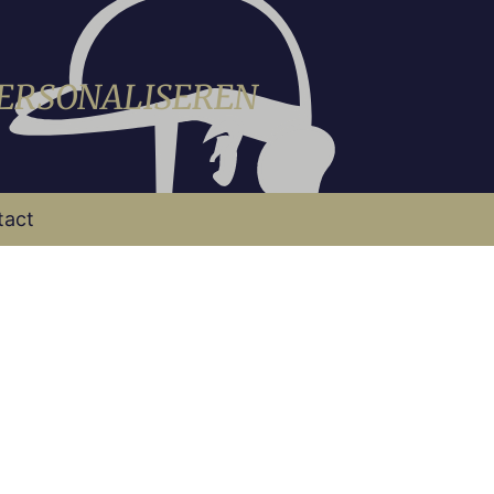
PERSONALISEREN
tact