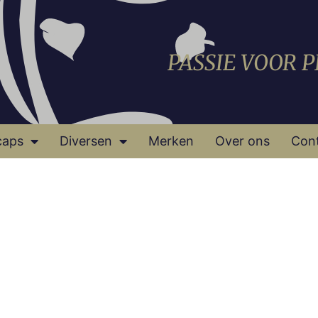
PASSIE VOOR 
caps
Diversen
Merken
Over ons
Con