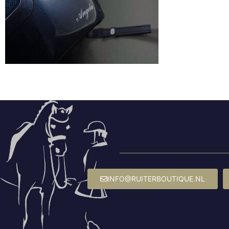
INFO@RUITERBOUTIQUE.NL