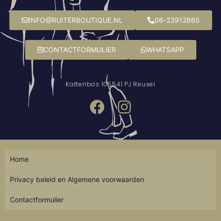
INFO@RUITERBOUTIQUE.NL
06-23912865
CONTACTFORMULIER
WHATSAPP
Kattenbos 10
5541 PJ Reusel
Home
Privacy beleid en Algemene voorwaarden
Contactformulier