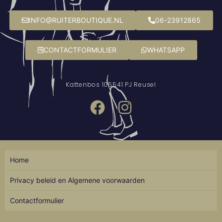
INFO@RUITERBOUTIQUE.NL
06-23912865
CONTACTFORMULIER
WHATSAPP
Kattenbos 10
5541 PJ Reusel
Home
Privacy beleid en Algemene voorwaarden
Contactformulier