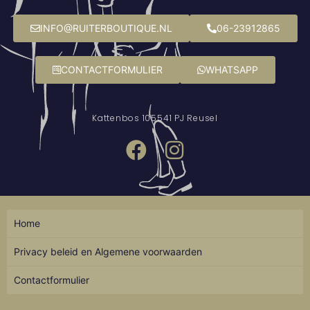
INFO@RUITERBOUTIQUE.NL
06-23912865
CONTACTFORMULIER
WHATSAPP
Kattenbos 10
5541 PJ Reusel
Home
Privacy beleid en Algemene voorwaarden
Contactformulier