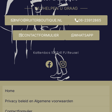
WIJ HELPEN U GRAAG
INFO@RUITERBOUTIQUE.NL
06-23912865
CONTACTFORMULIER
WHATSAPP
Kattenbos 10
5541 PJ Reusel
Home
Privacy beleid en Algemene voorwaarden
Contactformulier