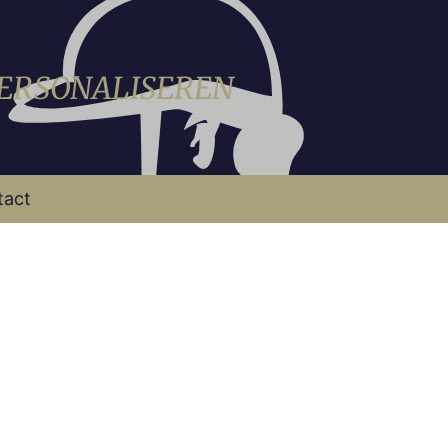
PERSONALISEREN
tact