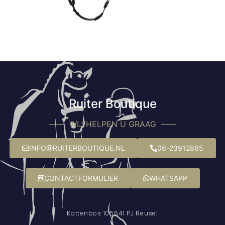
Ruiter Boutique
WIJ HELPEN U GRAAG
INFO@RUITERBOUTIQUE.NL
06-23912865
CONTACTFORMULIER
WHATSAPP
Kattenbos 10
5541 PJ Reusel