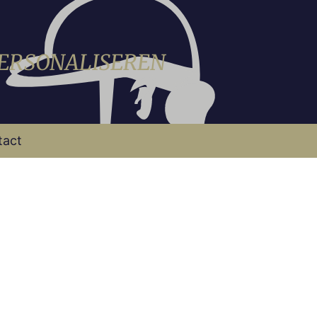
PERSONALISEREN
tact