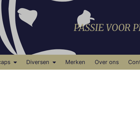
PASSIE VOOR 
caps
Diversen
Merken
Over ons
Con