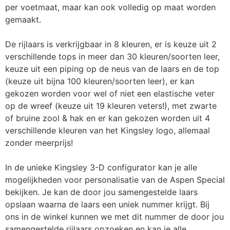
per voetmaat, maar kan ook volledig op maat worden
gemaakt.
De rijlaars is verkrijgbaar in 8 kleuren, er is keuze uit 2
verschillende tops in meer dan 30 kleuren/soorten leer,
keuze uit een piping op de neus van de laars en de top
(keuze uit bijna 100 kleuren/soorten leer), er kan
gekozen worden voor wel of niet een elastische veter
op de wreef (keuze uit 19 kleuren veters!), met zwarte
of bruine zool & hak en er kan gekozen worden uit 4
verschillende kleuren van het Kingsley logo, allemaal
zonder meerprijs!
In de unieke Kingsley 3-D configurator kan je alle
mogelijkheden voor personalisatie van de Aspen Special
bekijken. Je kan de door jou samengestelde laars
opslaan waarna de laars een uniek nummer krijgt. Bij
ons in de winkel kunnen we met dit nummer de door jou
samengestelde rijlaars opzoeken en kan je alle