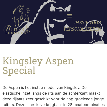
PASSIE VOOR
PERSONALISEREN
Kingsley Aspen
Special
De Aspen is het instap model van Kingsley. De
elastische inzet langs de rits aan de achterkant maakt
deze rijlaars zeer geschikt voor de nog groeiende jonge
ruiters. Deze laars is verkrijgbaar in 28 maatcombinaties