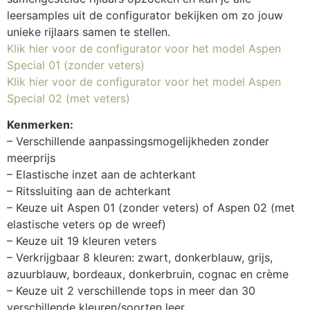
leersamples uit de configurator bekijken om zo jouw
unieke rijlaars samen te stellen.
K
lik hier voor de configurator voor het mo
del Aspen
Special 01 (zonder veters)
Klik hier voor de configurator voor h
et model Aspen
Spe
cial 02 (met veters)
Kenmerken:
– Verschillende aanpassingsmogelijkheden zonder
meerprijs
– Elastische inzet aan de achterkant
– Ritssluiting aan de achterkant
– Keuze uit Aspen 01 (zonder veters) of Aspen 02 (met
elastische veters op de wreef)
– Keuze uit 19 kleuren veters
– Verkrijgbaar 8 kleuren: zwart, donkerblauw, grijs,
azuurblauw, bordeaux, donkerbruin, cognac en crème
– Keuze uit 2 verschillende tops in meer dan 30
verschillende kleuren/soorten leer