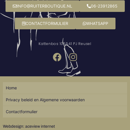
INFO@RUITERBOUTIQUE.NL
06-23912865
CONTACTFORMULIER
WHATSAPP
Kattenbos 10
5541 PJ Reusel
Home
Privacy beleid en Algemene voorwaarden
Contactformulier
Webdesign: aceview internet