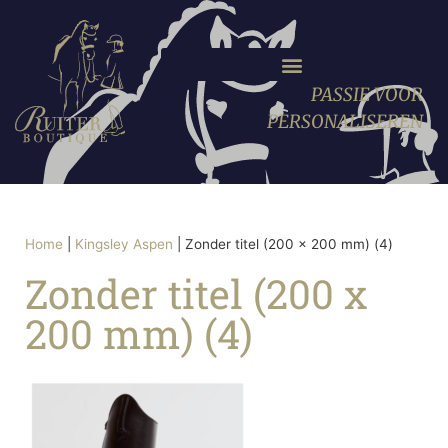
PASSIE VOOR
PERSONALISEREN
Home
|
Kingsley Aspen
|
Zonder titel (200 x 200 mm) (4)
Zonder titel (200 x
200 mm) (4)