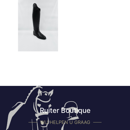
Ruiter Boutique
WIJ HELPEN U GRAAG