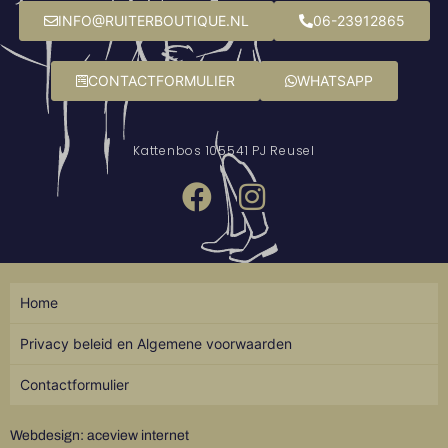
INFO@RUITERBOUTIQUE.NL
06-23912865
CONTACTFORMULIER
WHATSAPP
Kattenbos 10
5541 PJ Reusel
Home
Privacy beleid en Algemene voorwaarden
Contactformulier
Webdesign: aceview internet