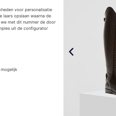
jkheden voor personalisatie
de laars opslaan waarna de
en we met dit nummer de door
mples uit de configurator
 mogelijk