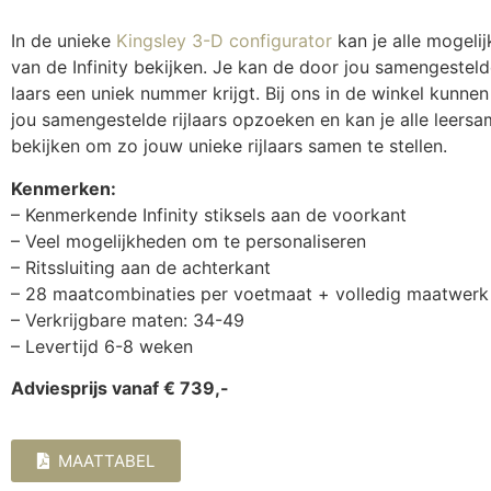
In de unieke
Kingsley 3-D configurator
kan je alle mogeli
van de Infinity bekijken. Je kan de door jou samengestel
laars een uniek nummer krijgt. Bij ons in de winkel kunn
jou samengestelde rijlaars opzoeken en kan je alle leersa
bekijken om zo jouw unieke rijlaars samen te stellen.
Kenmerken:
– Kenmerkende Infinity stiksels aan de voorkant
– Veel mogelijkheden om te personaliseren
– Ritssluiting aan de achterkant
– 28 maatcombinaties per voetmaat + volledig maatwerk
– Verkrijgbare maten: 34-49
– Levertijd 6-8 weken
Adviesprijs vanaf € 739,-
MAATTABEL