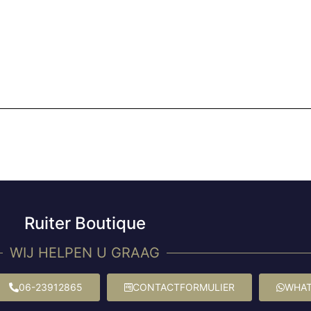
Ruiter Boutique
WIJ HELPEN U GRAAG
06-23912865
CONTACTFORMULIER
WHAT