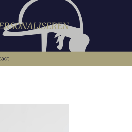
PERSONALISEREN
tact