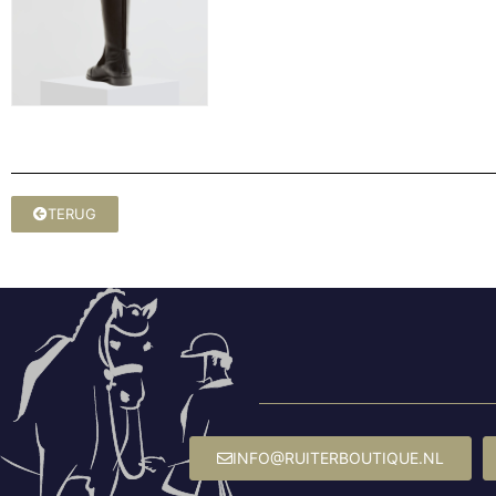
TERUG
INFO@RUITERBOUTIQUE.NL