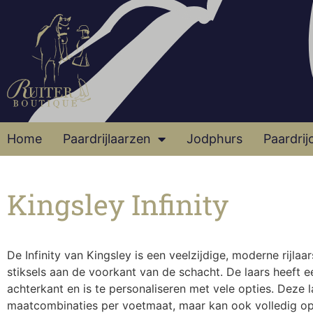
Home
Paardrijlaarzen
Jodphurs
Paardrij
Kingsley Infinity
De Infinity van Kingsley is een veelzijdige, moderne rijla
stiksels aan de voorkant van de schacht. De laars heeft ee
achterkant en is te personaliseren met vele opties. Deze la
maatcombinaties per voetmaat, maar kan ook volledig 