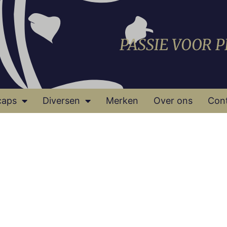
PASSIE VOOR 
caps
Diversen
Merken
Over ons
Con