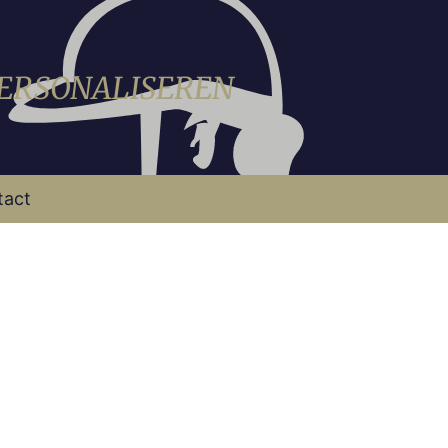
PERSONALISEREN
tact