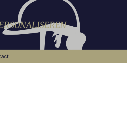
PERSONALISEREN
tact