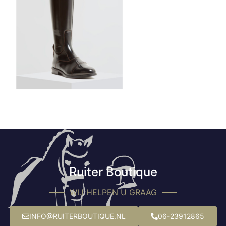
Ruiter Boutique
WIJ HELPEN U GRAAG
INFO@RUITERBOUTIQUE.NL
06-23912865