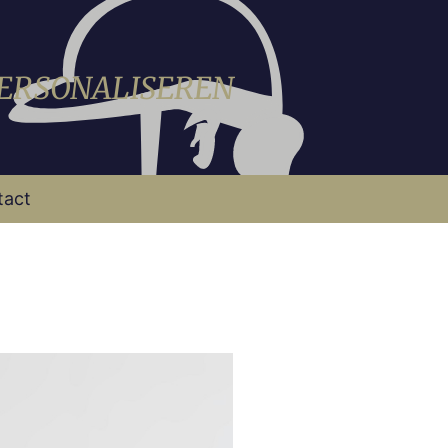
PERSONALISEREN
tact