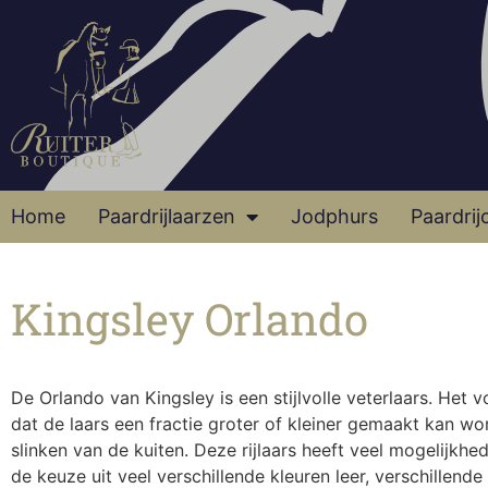
Home
Paardrijlaarzen
Jodphurs
Paardrij
Kingsley Orlando
De Orlando van Kingsley is een stijlvolle veterlaars. Het v
dat de laars een fractie groter of kleiner gemaakt kan w
slinken van de kuiten. Deze rijlaars heeft veel mogelijkhe
de keuze uit veel verschillende kleuren leer, verschillende