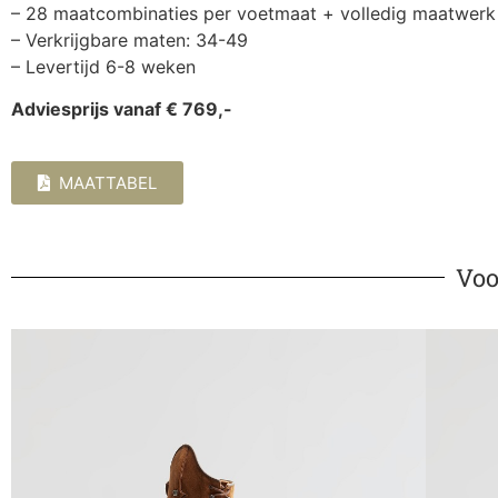
– 28 maatcombinaties per voetmaat + volledig maatwerk
– Verkrijgbare maten: 34-49
– Levertijd 6-8 weken
Adviesprijs vanaf € 769,-
MAATTABEL
Voo