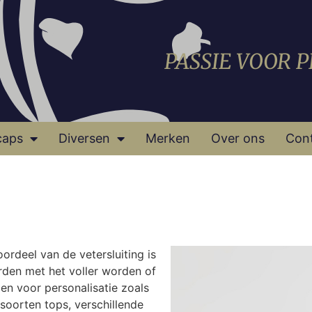
PASSIE VOOR 
caps
Diversen
Merken
Over ons
Con
oordeel van de vetersluiting is
orden met het voller worden of
den voor personalisatie zoals
 soorten tops, verschillende