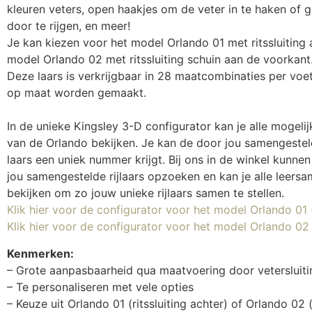
kleuren veters, open haakjes om de veter in te haken of 
door te rijgen, en meer!
Je kan kiezen voor het model Orlando 01 met ritssluiting 
model Orlando 02 met ritssluiting schuin aan de voorkant
Deze laars is verkrijgbaar in 28 maatcombinaties per voe
op maat worden gemaakt.
In de unieke Kingsley 3-D configurator kan je alle mogeli
van de Orlando bekijken. Je kan de door jou samengestel
laars een uniek nummer krijgt. Bij ons in de winkel kunn
jou samengestelde rijlaars opzoeken en kan je alle leersa
bekijken om zo jouw unieke rijlaars samen te stellen.
Klik hier voor de configurator voor het model Orlando 01 (r
Klik hier voor de configurator voor het model Orlando 02 (
Kenmerken:
– Grote aanpasbaarheid qua maatvoering door vetersluit
– Te personaliseren met vele opties
– Keuze uit Orlando 01 (ritssluiting achter) of Orlando 02 (