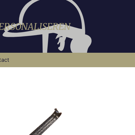
PERSONALISEREN
tact