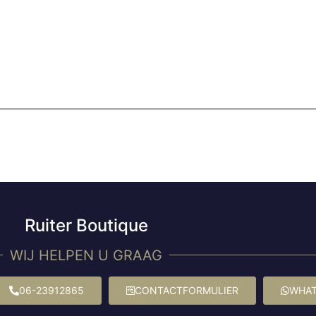
Ruiter Boutique
WIJ HELPEN U GRAAG
06-23912865
CONTACTFORMULIER
WHAT