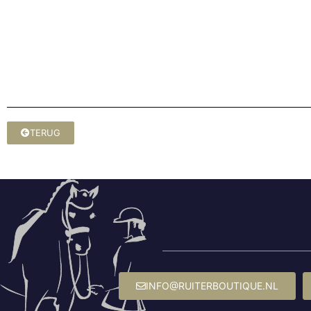
TERUG
INFO@RUITERBOUTIQUE.NL