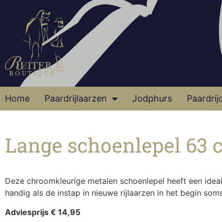
Home
Paardrijlaarzen
Jodphurs
Paardrij
Lange schoenlepel 63
Deze chroomkleurige metalen schoenlepel heeft een ideal
handig als de instap in nieuwe rijlaarzen in het begin som
Adviesprijs € 14,95