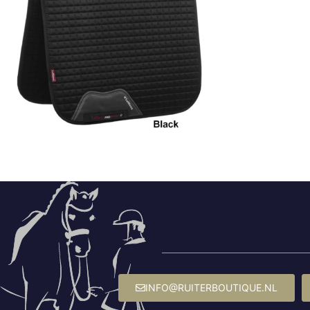
INFO@RUITERBOUTIQUE.NL