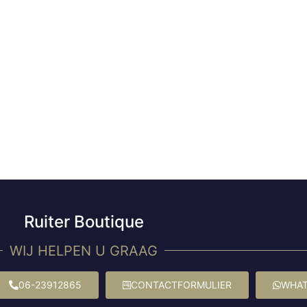
Ruiter Boutique
WIJ HELPEN U GRAAG
06-23912865
CONTACTFORMULIER
WHAT