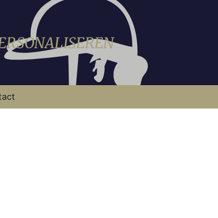
PERSONALISEREN
tact