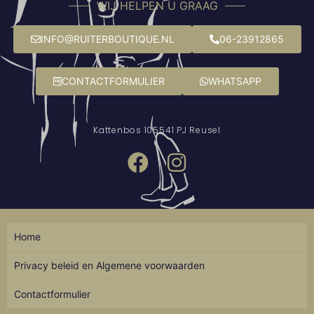
WIJ HELPEN U GRAAG
INFO@RUITERBOUTIQUE.NL
06-23912865
CONTACTFORMULIER
WHATSAPP
Kattenbos 10
5541 PJ Reusel
Home
Privacy beleid en Algemene voorwaarden
Contactformulier