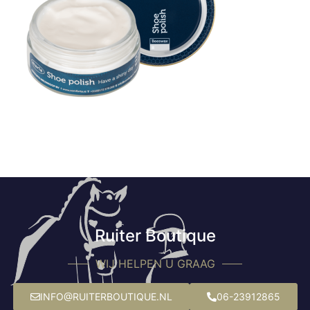
Ruiter Boutique
WIJ HELPEN U GRAAG
INFO@RUITERBOUTIQUE.NL
06-23912865