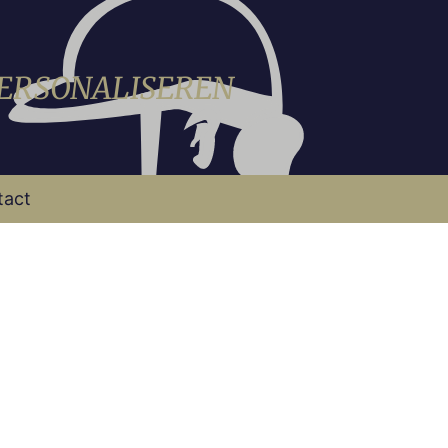
PERSONALISEREN
tact