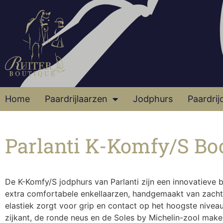
Home
Paardrijlaarzen
Jodphurs
Paardrij
Parlanti K-Komfy/S Bo
De K-Komfy/S jodphurs van Parlanti zijn een innovatieve 
extra comfortabele enkellaarzen, handgemaakt van zacht 
elastiek zorgt voor grip en contact op het hoogste niveau.
zijkant, de ronde neus en de Soles by Michelin-zool make