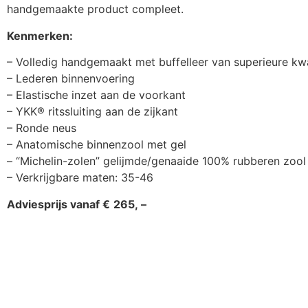
handgemaakte product compleet.
Kenmerken:
– Volledig handgemaakt met buffelleer van superieure kwa
– Lederen binnenvoering
– Elastische inzet aan de voorkant
– YKK® ritssluiting aan de zijkant
– Ronde neus
– Anatomische binnenzool met gel
– “Michelin-zolen” gelijmde/genaaide 100% rubberen zool
– Verkrijgbare maten: 35-46
Adviesprijs vanaf €
265, –