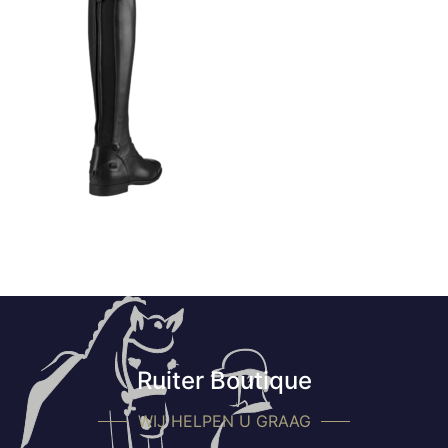
Ruiter Boutique
WIJ HELPEN U GRAAG