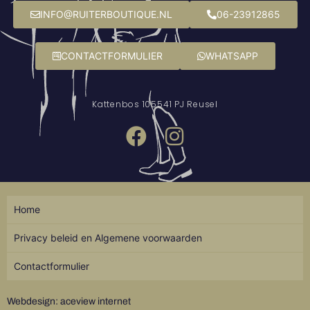
INFO@RUITERBOUTIQUE.NL
06-23912865
CONTACTFORMULIER
WHATSAPP
Kattenbos 10
5541 PJ Reusel
Home
Privacy beleid en Algemene voorwaarden
Contactformulier
Webdesign: aceview internet