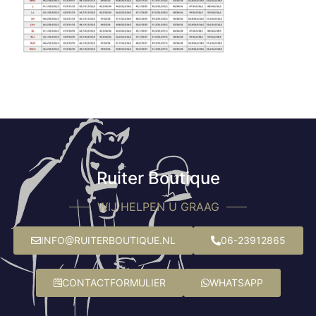
Ruiter Boutique
WIJ HELPEN U GRAAG
INFO@RUITERBOUTIQUE.NL
06-23912865
CONTACTFORMULIER
WHATSAPP