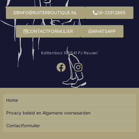
INFO@RUITERBOUTIQUE.NL
06-23912865
CONTACTFORMULIER
WHATSAPP
Kattenbos 10
5541 PJ Reusel
Home
Privacy beleid en Algemene voorwaarden
Contactformulier