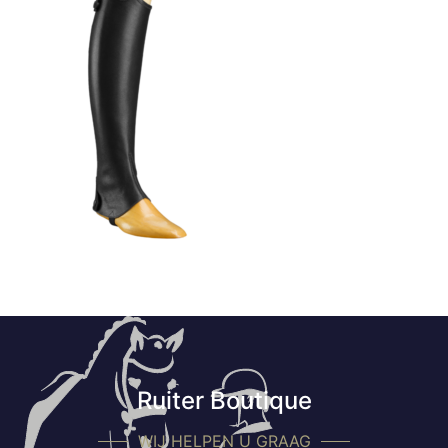
Ruiter Boutique
WIJ HELPEN U GRAAG