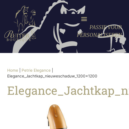
PASSIE VOOR
PERSONALISEREN
Home
|
Petrie Elegance
|
Elegance_Jachtkap_nieuweschaduw_1200x1200
Elegance_Jachtkap_