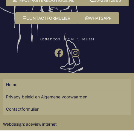
INFO@RUITERBOUTIQUE.NL
06-23912865
CONTACTFORMULIER
WHATSAPP
Kattenbos 10
5541 PJ Reusel
Home
Privacy beleid en Algemene voorwaarden
Contactformulier
Webdesign: aceview internet