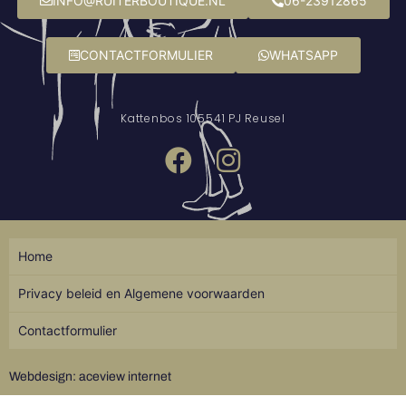
INFO@RUITERBOUTIQUE.NL
06-23912865
CONTACTFORMULIER
WHATSAPP
Kattenbos 10
5541 PJ Reusel
Home
Privacy beleid en Algemene voorwaarden
Contactformulier
Webdesign: aceview internet