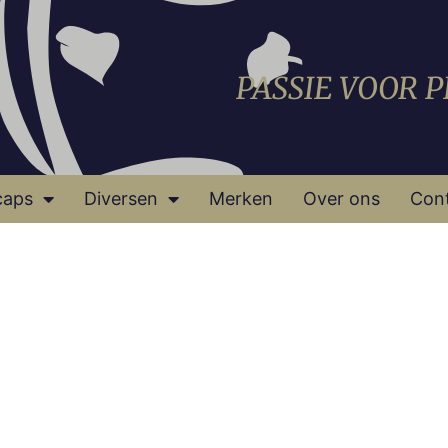
PASSIE VOOR 
caps
Diversen
Merken
Over ons
Con