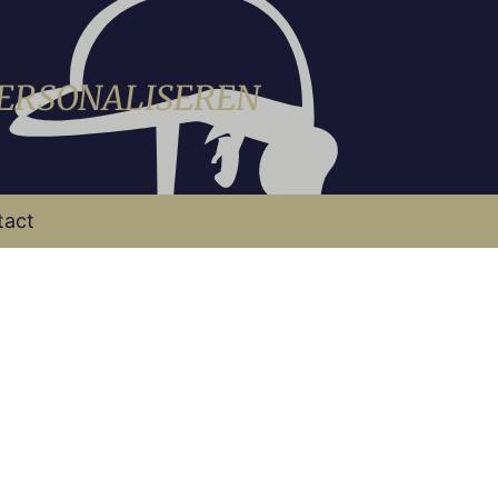
PERSONALISEREN
tact