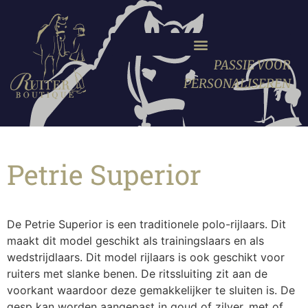
PASSIE VOOR
PERSONALISEREN
Petrie Superior
De Petrie Superior is een traditionele polo-rijlaars. Dit
maakt dit model geschikt als trainingslaars en als
wedstrijdlaars. Dit model rijlaars is ook geschikt voor
ruiters met slanke benen. De ritssluiting zit aan de
voorkant waardoor deze gemakkelijker te sluiten is. De
gesp kan worden aangepast in goud of zilver, met of