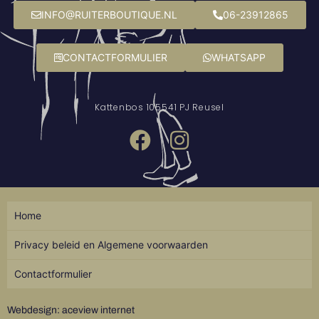
INFO@RUITERBOUTIQUE.NL
06-23912865
CONTACTFORMULIER
WHATSAPP
Kattenbos 10
5541 PJ Reusel
Home
Privacy beleid en Algemene voorwaarden
Contactformulier
Webdesign: aceview internet