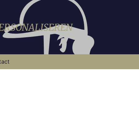
PERSONALISEREN
tact