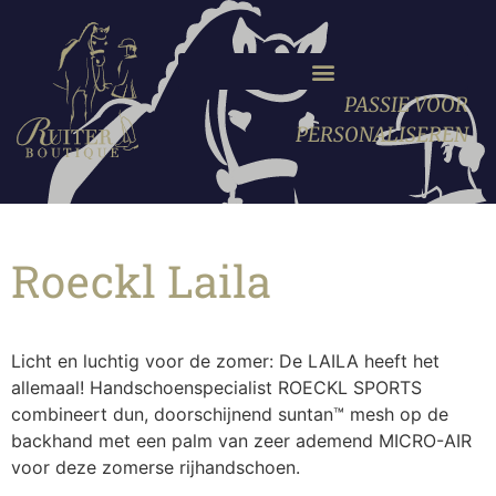
PASSIE VOOR
PERSONALISEREN
Roeckl Laila
Licht en luchtig voor de zomer: De LAILA heeft het
allemaal! Handschoenspecialist ROECKL SPORTS
combineert dun, doorschijnend suntan™ mesh op de
backhand met een palm van zeer ademend MICRO-AIR
voor deze zomerse rijhandschoen.