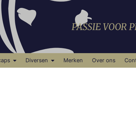
PASSIE VOOR 
caps
Diversen
Merken
Over ons
Con