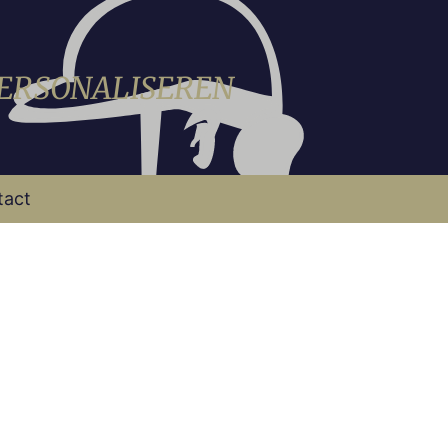
PERSONALISEREN
tact