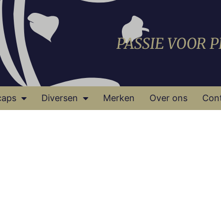
PASSIE VOOR 
caps
Diversen
Merken
Over ons
Con