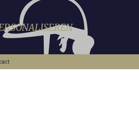
PERSONALISEREN
tact