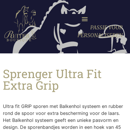
PASSIE VOOR
PERSONALISEREN
Sprenger Ultra Fit
Extra Grip
Ultra fit GRIP sporen met Balkenhol systeem en rubber
rond de spoor voor extra bescherming voor de laars.
Het Balkenhol systeem geeft een unieke pasvorm en
design. De sporenbandjes worden in een hoek van 45