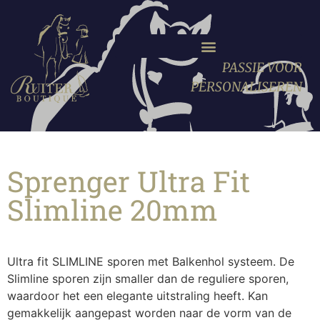
PASSIE VOOR
PERSONALISEREN
Sprenger Ultra Fit
Slimline 20mm
Ultra fit SLIMLINE sporen met Balkenhol systeem. De
Slimline sporen zijn smaller dan de reguliere sporen,
waardoor het een elegante uitstraling heeft. Kan
gemakkelijk aangepast worden naar de vorm van de