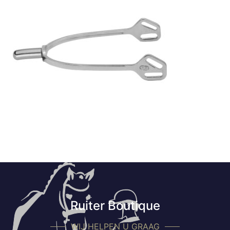
Ruiter Boutique
WIJ HELPEN U GRAAG