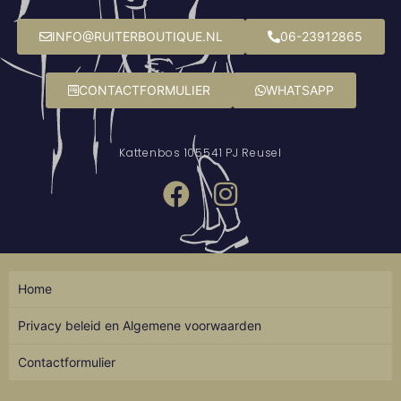
INFO@RUITERBOUTIQUE.NL
06-23912865
CONTACTFORMULIER
WHATSAPP
Kattenbos 10
5541 PJ Reusel
Home
Privacy beleid en Algemene voorwaarden
Contactformulier